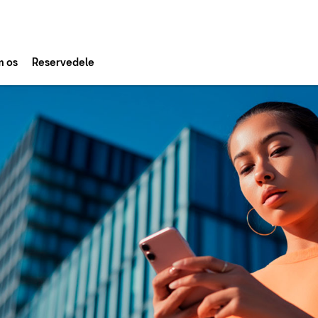
 os
Reservedele