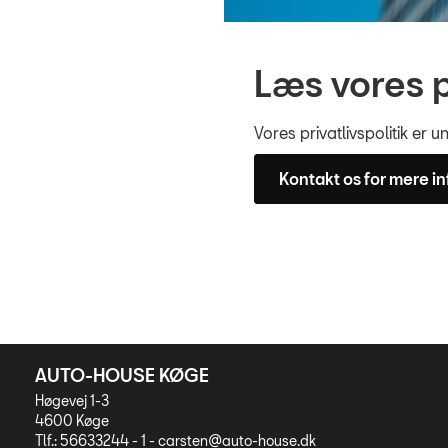
Læs vores p
Vores privatlivspolitik er 
Kontakt os for mere i
AUTO-HOUSE KØGE
Høgevej 1-3
4600 Køge
Tlf.: 56633244 - 1 -
carsten@auto-house.dk