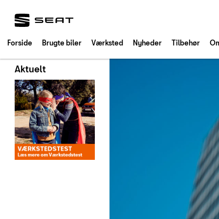
SEAT
Forside
Brugte biler
Værksted
Nyheder
Tilbehør
Om
Aktuelt