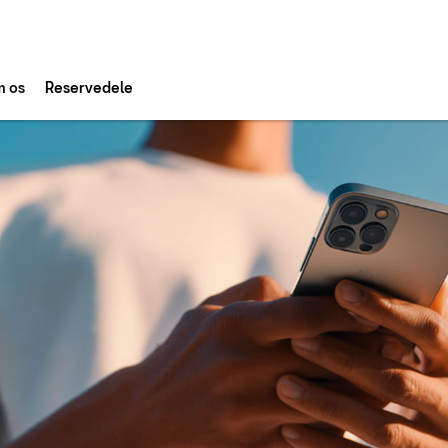
 os
Reservedele