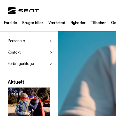
SEAT
Forside
Brugte biler
Værksted
Nyheder
Tilbehør
Om
Personale
Kontakt
Forbrugerklage
Aktuelt