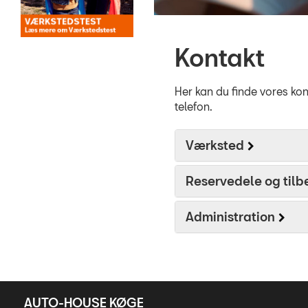
Kontakt
Her kan du finde vores kon
telefon.
Værksted
Reservedele og tilb
Administration
AUTO-HOUSE KØGE