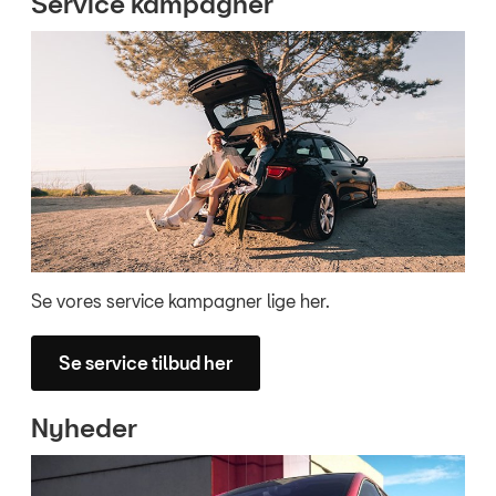
Service kampagner
Se vores service kampagner lige her.
Se service tilbud her
Nyheder