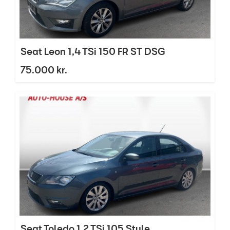
Seat Leon 1,4 TSi 150 FR ST DSG
75.000 kr.
Seat Toledo 1,2 TSi 105 Style