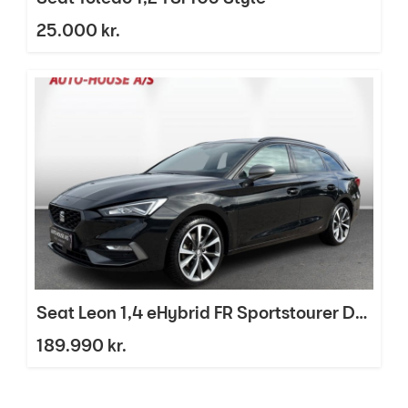
25.000 kr.
Seat Leon 1,4 eHybrid FR Sportstourer DSG
189.990 kr.